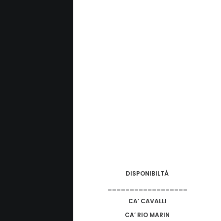
DISPONIBILTÀ
__________________
CA’ CAVALLI
CA’ RIO MARIN