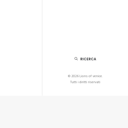
RICERCA
© 2026 Lions of venice.
Tutti i diritti riservati